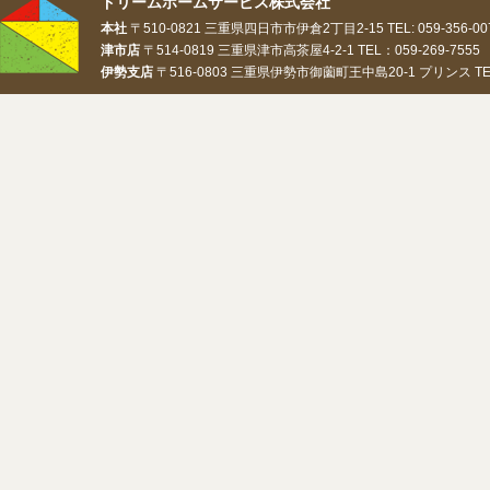
ドリームホームサービス株式会社
本社
〒510-0821 三重県四日市市伊倉2丁目2-15 TEL: 059-356-0073
津市店
〒514-0819 三重県津市高茶屋4-2-1 TEL：059-269-7555 
伊勢支店
〒516-0803 三重県伊勢市御薗町王中島20-1 プリンス TEL：