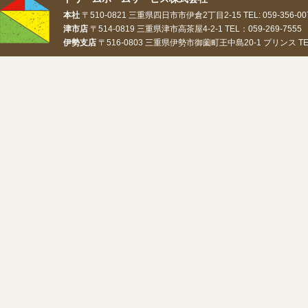
本社
〒510-0821 三重県四日市市伊倉2丁目2-15 TEL: 059-356-0073
津市店
〒514-0819 三重県津市高茶屋4-2-1 TEL：059-269-7555 
伊勢支店
〒516-0803 三重県伊勢市御薗町王中島20-1 プリンス TEL：