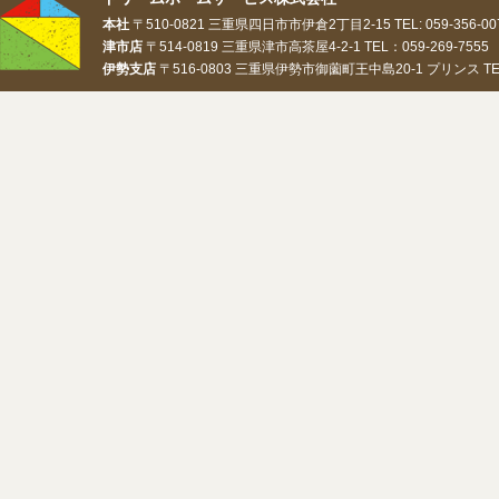
本社
〒510-0821 三重県四日市市伊倉2丁目2-15 TEL: 059-356-0073
津市店
〒514-0819 三重県津市高茶屋4-2-1 TEL：059-269-7555 
伊勢支店
〒516-0803 三重県伊勢市御薗町王中島20-1 プリンス TEL：