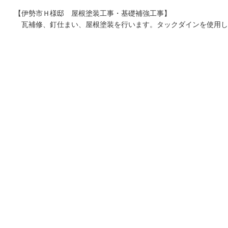
【伊勢市Ｈ様邸 屋根塗装工事・基礎補強工事】
瓦補修、釘仕まい、屋根塗装を行います。タックダインを使用し