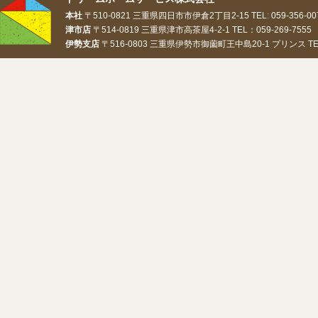
本社
〒510-0821 三重県四日市市伊倉2丁目2-15 TEL: 059-356-0073
津市店
〒514-0819 三重県津市高茶屋4-2-1 TEL：059-269-7555 
伊勢支店
〒516-0803 三重県伊勢市御薗町王中島20-1 プリンス TEL：