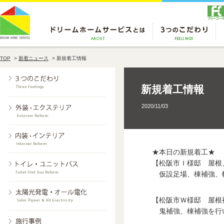
TOP
>
新着ニュース
>
新規着工情報
新規着工情報
2020/11/03
★本日の新規着工★
【松阪市Ｉ様邸 屋根
仮設足場、棟補強、
【松阪市Ｗ様邸 屋根
鬼補強、棟補強を行