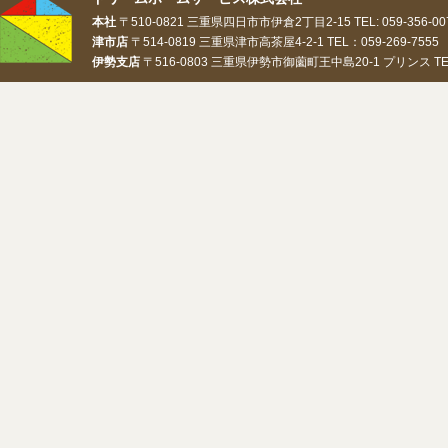
本社
〒510-0821 三重県四日市市伊倉2丁目2-15 TEL: 059-356-0073
津市店
〒514-0819 三重県津市高茶屋4-2-1 TEL：059-269-7555 
伊勢支店
〒516-0803 三重県伊勢市御薗町王中島20-1 プリンス TEL：