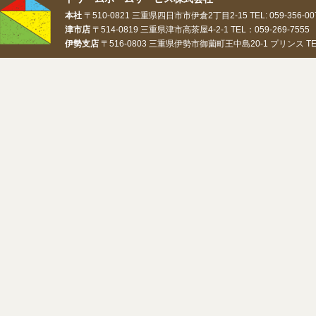
本社
〒510-0821 三重県四日市市伊倉2丁目2-15 TEL: 059-356-0073
津市店
〒514-0819 三重県津市高茶屋4-2-1 TEL：059-269-7555 
伊勢支店
〒516-0803 三重県伊勢市御薗町王中島20-1 プリンス TEL：