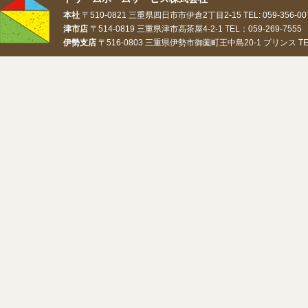
本社
〒510-0821 三重県四日市市伊倉2丁目2-15 TEL: 059-356-0073
津市店
〒514-0819 三重県津市高茶屋4-2-1 TEL：059-269-7555 
伊勢支店
〒516-0803 三重県伊勢市御薗町王中島20-1 プリンス TEL：