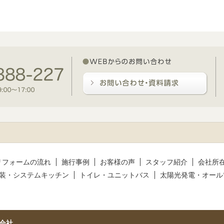
リフォームの流れ
施行事例
お客様の声
スタッフ紹介
会社所
装・システムキッチン
トイレ・ユニットバス
太陽光発電・オール
会社