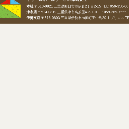
本社
〒510-0821 三重県四日市市伊倉2丁目2-15 TEL: 059-356-0073
津市店
〒514-0819 三重県津市高茶屋4-2-1 TEL：059-269-7555 
伊勢支店
〒516-0803 三重県伊勢市御薗町王中島20-1 プリンス TEL：