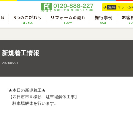
新規着工情報
2021/05/21
★本日の新規着工★
【四日市市Ｋ様邸 駐車場解体工事】
駐車場解体を行います。