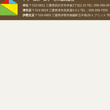
本社
〒510-0821 三重県四日市市伊倉2丁目2-15 TEL: 059-356-0073
津市店
〒514-0819 三重県津市高茶屋4-2-1 TEL：059-269-7555 
伊勢支店
〒516-0803 三重県伊勢市御薗町王中島20-1 プリンス TEL：