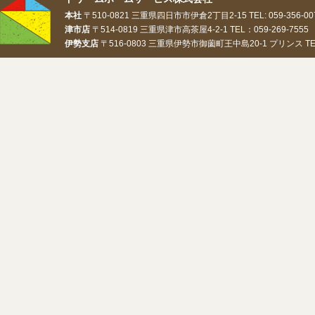
本社
〒510-0821 三重県四日市市伊倉2丁目2-15 TEL: 059-356-0073
津市店
〒514-0819 三重県津市高茶屋4-2-1 TEL：059-269-7555 
伊勢支店
〒516-0803 三重県伊勢市御薗町王中島20-1 プリンス TEL：