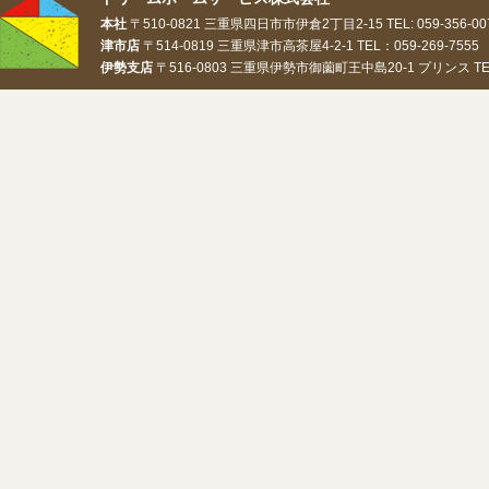
本社
〒510-0821 三重県四日市市伊倉2丁目2-15 TEL: 059-356-0073
津市店
〒514-0819 三重県津市高茶屋4-2-1 TEL：059-269-7555 
伊勢支店
〒516-0803 三重県伊勢市御薗町王中島20-1 プリンス TEL：