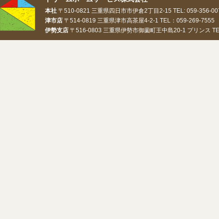
本社
〒510-0821 三重県四日市市伊倉2丁目2-15 TEL: 059-356-0073
津市店
〒514-0819 三重県津市高茶屋4-2-1 TEL：059-269-7555 
伊勢支店
〒516-0803 三重県伊勢市御薗町王中島20-1 プリンス TEL：