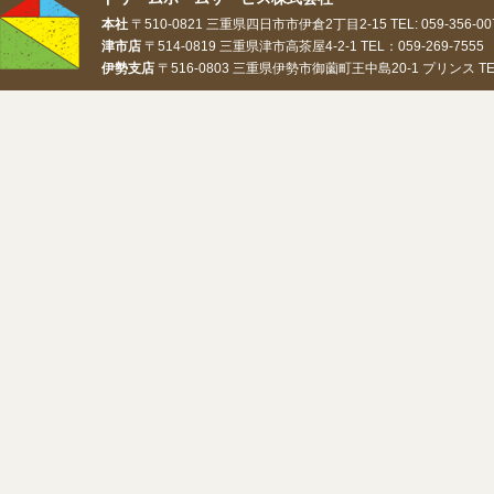
本社
〒510-0821 三重県四日市市伊倉2丁目2-15 TEL: 059-356-0073
津市店
〒514-0819 三重県津市高茶屋4-2-1 TEL：059-269-7555 
伊勢支店
〒516-0803 三重県伊勢市御薗町王中島20-1 プリンス TEL：