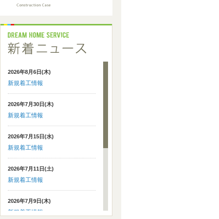
2026年8月6日(木)
新規着工情報
2026年7月30日(木)
新規着工情報
2026年7月15日(水)
新規着工情報
2026年7月11日(土)
新規着工情報
2026年7月9日(木)
新規着工情報