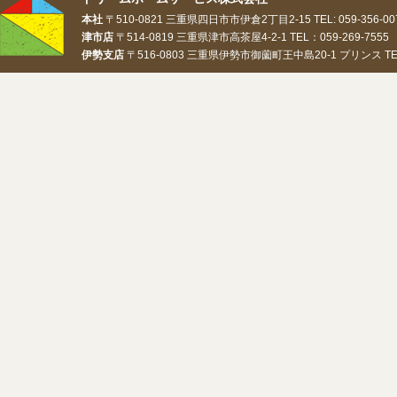
本社
〒510-0821 三重県四日市市伊倉2丁目2-15 TEL: 059-356-0073
津市店
〒514-0819 三重県津市高茶屋4-2-1 TEL：059-269-7555 
伊勢支店
〒516-0803 三重県伊勢市御薗町王中島20-1 プリンス TEL：