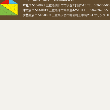
本社
〒510-0821 三重県四日市市伊倉2丁目2-15 TEL: 059-356-0073
津市店
〒514-0819 三重県津市高茶屋4-2-1 TEL：059-269-7555 
伊勢支店
〒516-0803 三重県伊勢市御薗町王中島20-1 プリンス TEL：