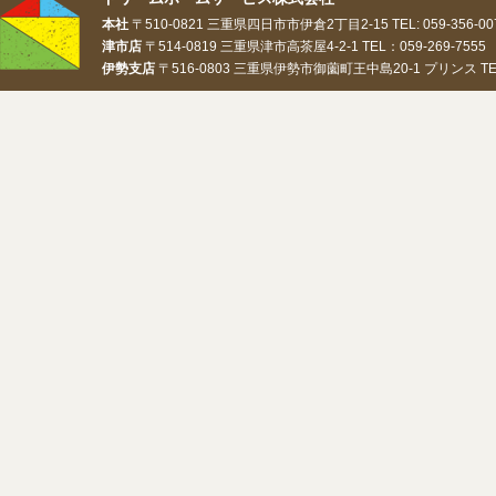
本社
〒510-0821 三重県四日市市伊倉2丁目2-15 TEL: 059-356-0073
津市店
〒514-0819 三重県津市高茶屋4-2-1 TEL：059-269-7555 
伊勢支店
〒516-0803 三重県伊勢市御薗町王中島20-1 プリンス TEL：