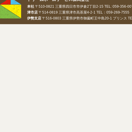
本社
〒510-0821 三重県四日市市伊倉2丁目2-15 TEL: 059-356-0073
津市店
〒514-0819 三重県津市高茶屋4-2-1 TEL：059-269-7555 
伊勢支店
〒516-0803 三重県伊勢市御薗町王中島20-1 プリンス TEL：