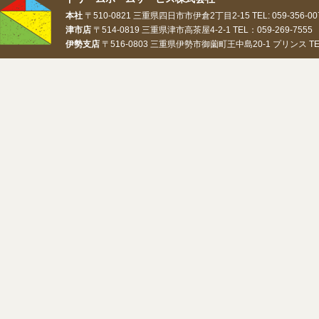
本社
〒510-0821 三重県四日市市伊倉2丁目2-15 TEL: 059-356-0073
津市店
〒514-0819 三重県津市高茶屋4-2-1 TEL：059-269-7555 
伊勢支店
〒516-0803 三重県伊勢市御薗町王中島20-1 プリンス TEL：