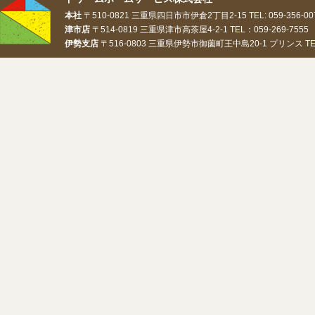
本社
〒510-0821 三重県四日市市伊倉2丁目2-15 TEL: 059-356-0073
津市店
〒514-0819 三重県津市高茶屋4-2-1 TEL：059-269-7555 
伊勢支店
〒516-0803 三重県伊勢市御薗町王中島20-1 プリンス TEL：