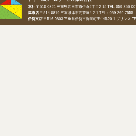
本社
〒510-0821 三重県四日市市伊倉2丁目2-15 TEL: 059-356-0073
津市店
〒514-0819 三重県津市高茶屋4-2-1 TEL：059-269-7555 
伊勢支店
〒516-0803 三重県伊勢市御薗町王中島20-1 プリンス TEL：