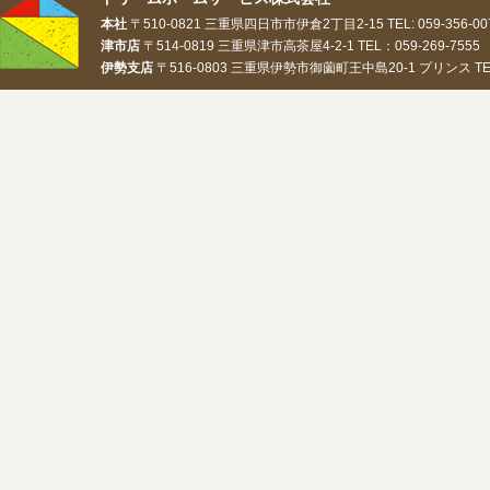
本社
〒510-0821 三重県四日市市伊倉2丁目2-15 TEL: 059-356-0073
津市店
〒514-0819 三重県津市高茶屋4-2-1 TEL：059-269-7555 
伊勢支店
〒516-0803 三重県伊勢市御薗町王中島20-1 プリンス TEL：