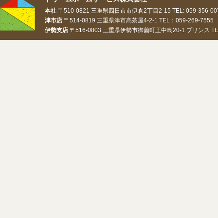
本社
〒510-0821 三重県四日市市伊倉2丁目2-15 TEL: 059-356-0073
津市店
〒514-0819 三重県津市高茶屋4-2-1 TEL：059-269-7555 
伊勢支店
〒516-0803 三重県伊勢市御薗町王中島20-1 プリンス TEL：