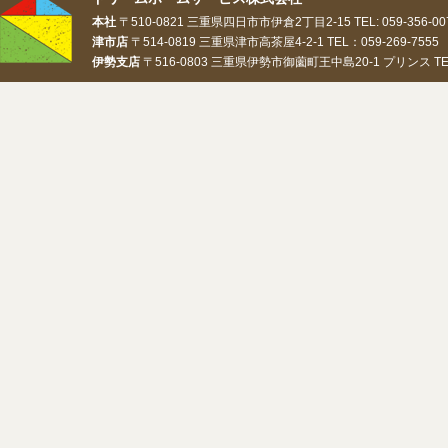
本社
〒510-0821 三重県四日市市伊倉2丁目2-15 TEL: 059-356-0073
津市店
〒514-0819 三重県津市高茶屋4-2-1 TEL：059-269-7555 
伊勢支店
〒516-0803 三重県伊勢市御薗町王中島20-1 プリンス TEL：