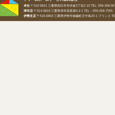
本社
〒510-0821 三重県四日市市伊倉2丁目2-15 TEL: 059-356-0073
津市店
〒514-0819 三重県津市高茶屋4-2-1 TEL：059-269-7555 
伊勢支店
〒516-0803 三重県伊勢市御薗町王中島20-1 プリンス TEL：