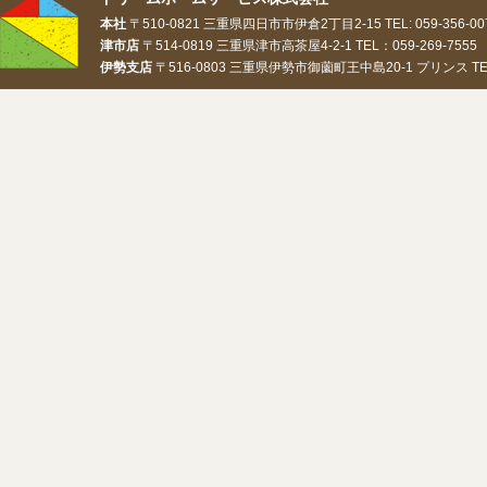
本社
〒510-0821 三重県四日市市伊倉2丁目2-15 TEL: 059-356-0073
津市店
〒514-0819 三重県津市高茶屋4-2-1 TEL：059-269-7555 
伊勢支店
〒516-0803 三重県伊勢市御薗町王中島20-1 プリンス TEL：