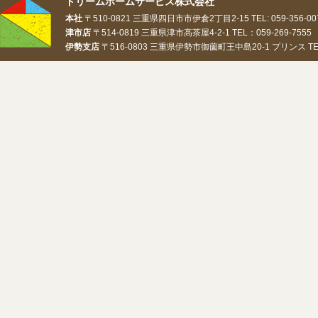
ドリームホームサービス株式会社
本社
〒510-0821 三重県四日市市伊倉2丁目2-15 TEL: 059-356-0073
津市店
〒514-0819 三重県津市高茶屋4-2-1 TEL：059-269-7555 
伊勢支店
〒516-0803 三重県伊勢市御薗町王中島20-1 プリンス TEL：