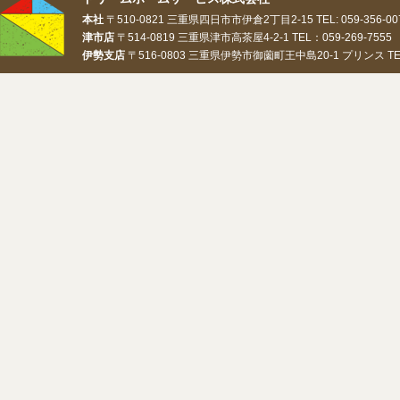
本社
〒510-0821 三重県四日市市伊倉2丁目2-15 TEL: 059-356-0073
津市店
〒514-0819 三重県津市高茶屋4-2-1 TEL：059-269-7555 
伊勢支店
〒516-0803 三重県伊勢市御薗町王中島20-1 プリンス TEL：